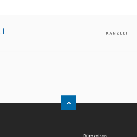
KANZLEI
Bürozeiten