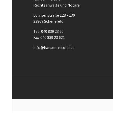
Rechtsanwälte und Notare
Lornsenstraße 128 - 130
22869 Schenefeld
Tel.: 040 839 23 60
Fax: 040 839 23 621
info@hansen-nicolai.de